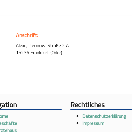
Anschrift:
Alexej-Leonow-Straße 2 A
15236 Frankfurt (Oder)
gation
Rechtliches
ome
Datenschutzerklärung
eschäfte
Impressum
rztehaus