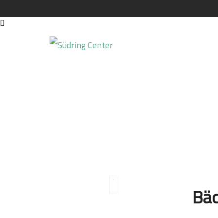
Bäckerei Jannusch
Bäc