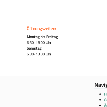
Öffnungszeiten:
Montag bis Freitag
6:30-18:00 Uhr
Samstag
6:30-13:00 Uhr
Navi
H
G
Ä