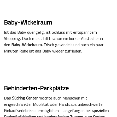
Baby-Wickelraum
Ist das Baby quengelig, ist Schluss mit entspanntem
Shopping. Doch meist hilft schon ein kurzer Abstecher in
den
Baby-Wickelraum.
Frisch gewindelt und nach ein paar
Minuten Ruhe ist das Baby wieder zufrieden.
Behinderten-Parkplätze
Das
Südring Center
möchte auch Menschen mit
eingeschränkter Mobilität oder Handicaps unbeschwerte
Einkaufserlebnisse ermöglichen – angefangen bei
speziellen
Parkmöglichkeiten und barrierefreiem Zugang zum Center
.