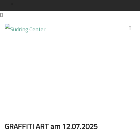
GRAFFITI ART am
12.07.2025
GRAFFITI ART am 12.07.2025